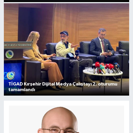
TİGAD Kırşehir Dijital Medya Çalıştayı 2. oturumu
tamamlandı