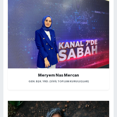
Meryem Nas Mercan
GEN. BŞK. YRD. (SIVIL TOPLUM KURULUŞLAR)