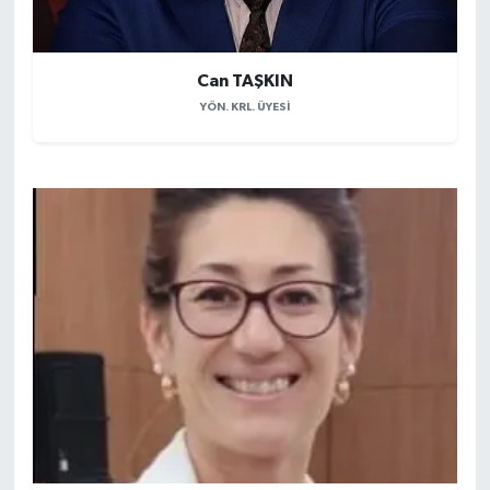
Can TAŞKIN
YÖN. KRL. ÜYESI