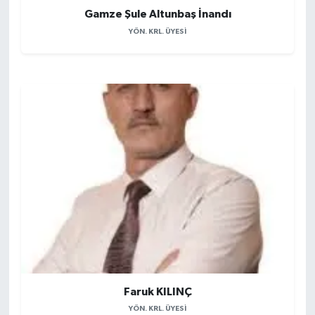
Gamze Şule Altunbaş İnandı
YÖN. KRL. ÜYESI
Faruk KILINÇ
YÖN. KRL. ÜYESI