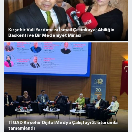
Kırşehir Vali Yardımcısı İsmail Çetinkaya; Ahiliğin
Başkenti ve Bir Medeniyet Mirası
TİGAD Kırşehir Dijital Medya Çalıştayı 3. oturumla
tamamlandı