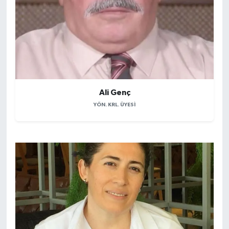
Ali Genç
YÖN. KRL. ÜYESI