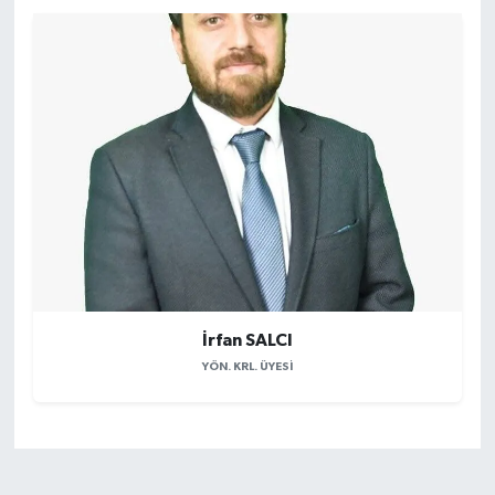
İrfan SALCI
YÖN. KRL. ÜYESI