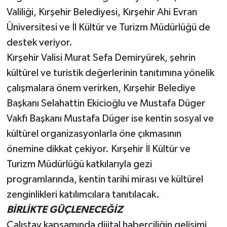
Valiliği, Kırşehir Belediyesi, Kırşehir Ahi Evran
Üniversitesi ve İl Kültür ve Turizm Müdürlüğü de
destek veriyor.
Kırşehir Valisi Murat Sefa Demiryürek, şehrin
kültürel ve turistik değerlerinin tanıtımına yönelik
çalışmalara önem verirken, Kırşehir Belediye
Başkanı Selahattin Ekicioğlu ve Mustafa Düger
Vakfı Başkanı Mustafa Düger ise kentin sosyal ve
kültürel organizasyonlarla öne çıkmasının
önemine dikkat çekiyor. Kırşehir İl Kültür ve
Turizm Müdürlüğü katkılarıyla gezi
programlarında, kentin tarihi mirası ve kültürel
zenginlikleri katılımcılara tanıtılacak.
BİRLİKTE GÜÇLENECEĞİZ
Çalıştay kapsamında dijital haberciliğin gelişimi