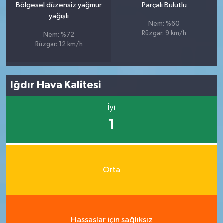
Bölgesel düzensiz yağmur
Parçalı Bulutlu
yağışlı
Nem: %60
Rüzgar: 9 km/h
Nem: %72
Rüzgar: 12 km/h
Iğdır Hava Kalitesi
İyi
1
Orta
Hassaslar için sağlıksız