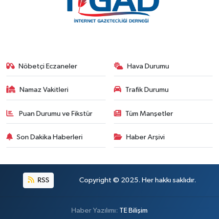
Nöbetçi Eczaneler
Hava Durumu
Namaz Vakitleri
Trafik Durumu
Puan Durumu ve Fikstür
Tüm Manşetler
Son Dakika Haberleri
Haber Arşivi
RSS
Copyright © 2025. Her hakkı saklıdır.
Haber Yazılımı:
TE Bilişim