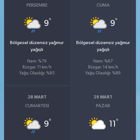
PERŞEMBE
CUMA
°
°
9
9
Bölgesel düzensiz yağmur
Bölgesel düzensiz yağmur
yağışlı
yağışlı
Nem: %79
Nem: %67
Rüzgar: 11 km/h
Rüzgar: 14 km/h
Yağış Olasılığı: %85
Yağış Olasılığı: %89
28 MART
29 MART
CUMARTESI
PAZAR
°
°
9
11