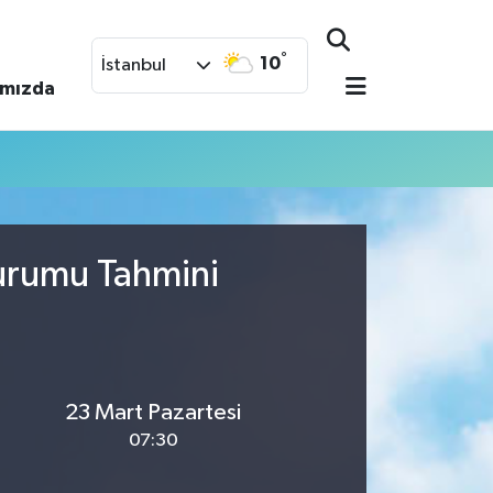
°
10
İstanbul
ımızda
Durumu Tahmini
23 Mart Pazartesi
07:30