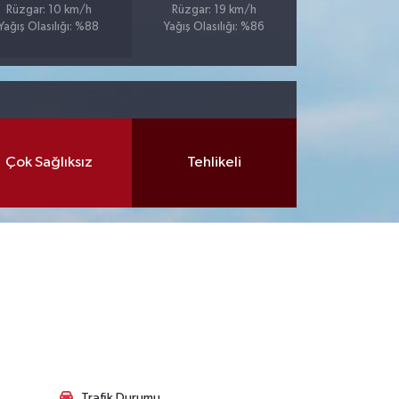
Rüzgar: 10 km/h
Rüzgar: 19 km/h
Yağış Olasılığı: %88
Yağış Olasılığı: %86
Çok Sağlıksız
Tehlikeli
Trafik Durumu