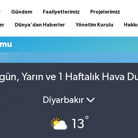
r
Gündem
Faaliyetlerimiz
Projelerimiz
er
Dünya'dan Haberler
Yönetim Kurulu
Hakk
umu
gün, Yarın ve 1 Haftalık Hava 
Diyarbakır
°
13