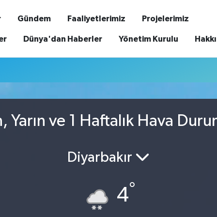
r
Gündem
Faaliyetlerimiz
Projelerimiz
er
Dünya'dan Haberler
Yönetim Kurulu
Hakk
, Yarın ve 1 Haftalık Hava Dur
Diyarbakır
°
4