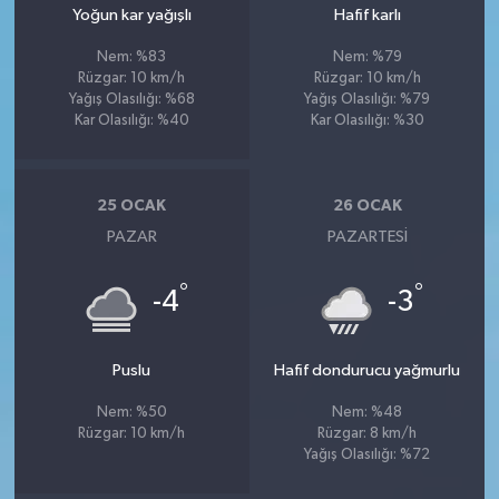
Yoğun kar yağışlı
Hafif karlı
Nem: %83
Nem: %79
Rüzgar: 10 km/h
Rüzgar: 10 km/h
Yağış Olasılığı: %68
Yağış Olasılığı: %79
Kar Olasılığı: %40
Kar Olasılığı: %30
25 OCAK
26 OCAK
PAZAR
PAZARTESI
°
°
-4
-3
Puslu
Hafif dondurucu yağmurlu
Nem: %50
Nem: %48
Rüzgar: 10 km/h
Rüzgar: 8 km/h
Yağış Olasılığı: %72