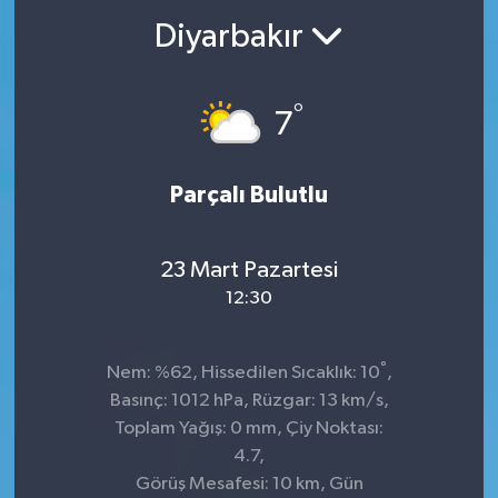
Diyarbakır
°
7
Parçalı Bulutlu
23 Mart Pazartesi
12:30
°
Nem: %62, Hissedilen Sıcaklık: 10
,
Basınç: 1012 hPa, Rüzgar: 13 km/s,
Toplam Yağış: 0 mm, Çiy Noktası:
4.7,
Görüş Mesafesi: 10 km, Gün