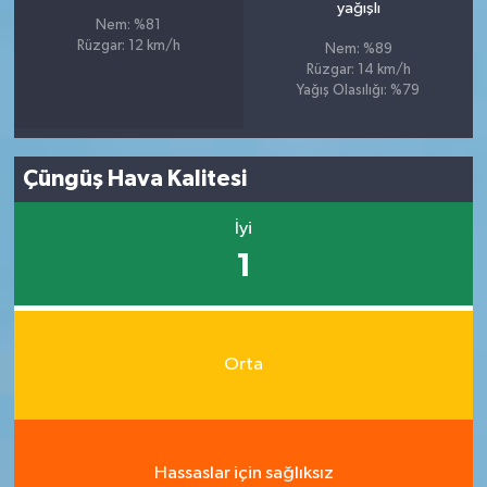
yağışlı
Nem: %81
Rüzgar: 12 km/h
Nem: %89
Rüzgar: 14 km/h
Yağış Olasılığı: %79
Çüngüş Hava Kalitesi
İyi
1
Orta
Hassaslar için sağlıksız