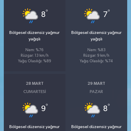
°
°
8
7
Bölgesel düzensiz yağmur
Bölgesel düzensiz yağmur
yağışlı
yağışlı
Nem: %76
Nem: %83
Rüzgar: 13 km/h
Rüzgar: 9 km/h
Yağış Olasılığı: %89
Yağış Olasılığı: %74
28 MART
29 MART
CUMARTESI
PAZAR
°
°
9
8
Bölgesel düzensiz yağmur
Bölgesel düzensiz yağmur