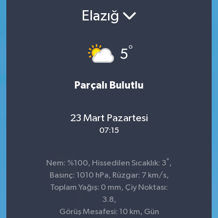
Elazığ
°
5
Parçalı Bulutlu
23 Mart Pazartesi
07:15
°
Nem: %100, Hissedilen Sıcaklık: 3
,
Basınç: 1010 hPa, Rüzgar: 7 km/s,
Toplam Yağış: 0 mm, Çiy Noktası:
3.8,
Görüş Mesafesi: 10 km, Gün