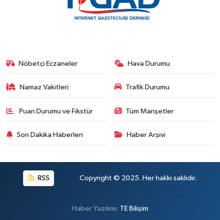
Nöbetçi Eczaneler
Hava Durumu
Namaz Vakitleri
Trafik Durumu
Puan Durumu ve Fikstür
Tüm Manşetler
Son Dakika Haberleri
Haber Arşivi
RSS
Copyright © 2025. Her hakkı saklıdır.
Haber Yazılımı:
TE Bilişim