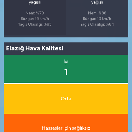
yağışlı
yağışlı
Nem: %79
Nem: %88
Rüzgar: 16 km/h
Rüzgar: 13 km/h
Yağış Olasılığı: %85
Yağış Olasılığı: %84
Elazığ Hava Kalitesi
İyi
1
Orta
Hassaslar için sağlıksız