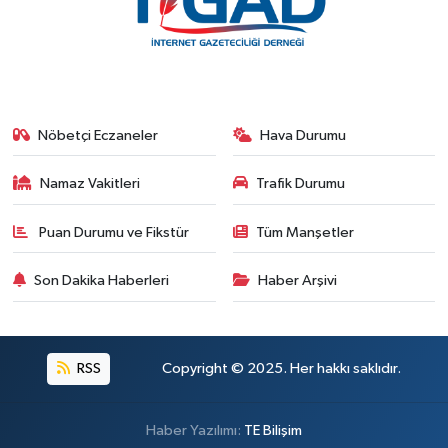
Nöbetçi Eczaneler
Hava Durumu
Namaz Vakitleri
Trafik Durumu
Puan Durumu ve Fikstür
Tüm Manşetler
Son Dakika Haberleri
Haber Arşivi
RSS
Copyright © 2025. Her hakkı saklıdır.
Haber Yazılımı:
TE Bilişim