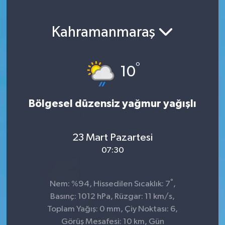
Kahramanmaraş
°
10
Bölgesel düzensiz yağmur yağışlı
23 Mart Pazartesi
07:30
°
Nem: %94, Hissedilen Sıcaklık: 7
,
Basınç: 1012 hPa, Rüzgar: 11 km/s,
Toplam Yağış: 0 mm, Çiy Noktası: 6,
Görüş Mesafesi: 10 km, Gün