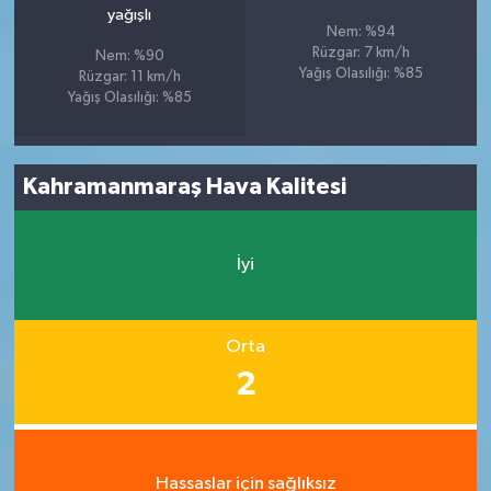
yağışlı
Nem: %94
Rüzgar: 7 km/h
Nem: %90
Yağış Olasılığı: %85
Rüzgar: 11 km/h
Yağış Olasılığı: %85
Kahramanmaraş Hava Kalitesi
İyi
Orta
2
Hassaslar için sağlıksız