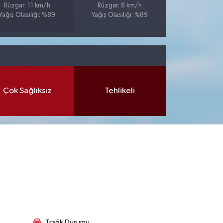
Rüzgar: 11 km/h
Rüzgar: 8 km/h
Yağış Olasılığı: %89
Yağış Olasılığı: %89
Çok Sağlıksız
Tehlikeli
Trafik Durumu