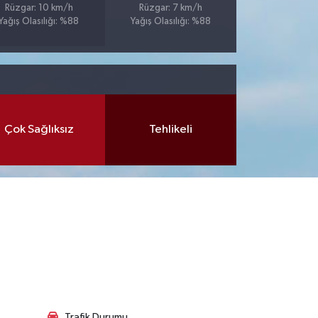
Rüzgar: 10 km/h
Rüzgar: 7 km/h
Yağış Olasılığı: %88
Yağış Olasılığı: %88
Çok Sağlıksız
Tehlikeli
Trafik Durumu