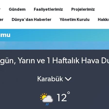
r
Gündem
Faaliyetlerimiz
Projelerimiz
er
Dünya'dan Haberler
Yönetim Kurulu
Hakk
umu
gün, Yarın ve 1 Haftalık Hava 
Karabük
°
12