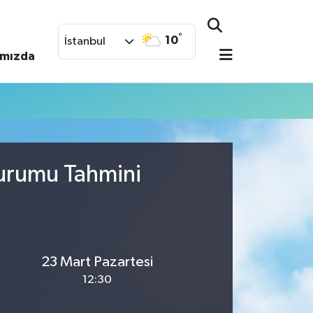
°
10
İstanbul
ımızda
Durumu Tahmini
23 Mart Pazartesi
12:30