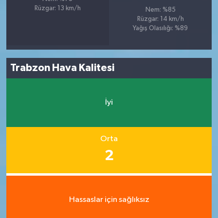
Rüzgar: 13 km/h
Nem: %85
Rüzgar: 14 km/h
Yağış Olasılığı: %89
Trabzon Hava Kalitesi
İyi
Orta
2
Hassaslar için sağlıksız