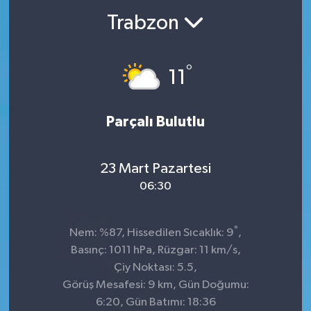
Trabzon
°
11
Parçalı Bulutlu
23 Mart Pazartesi
06:30
°
Nem: %87, Hissedilen Sıcaklık: 9
,
Basınç: 1011 hPa, Rüzgar: 11 km/s,
Çiy Noktası: 5.5,
Görüş Mesafesi: 9 km, Gün Doğumu:
6:20, Gün Batımı: 18:36