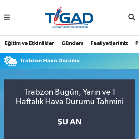
Nöbetçi Eczaneler
Hava Durumu
Eğitim ve Etkinlikler
Gündem
Faaliyetlerimiz
P
Namaz Vakitleri
Trabzon Hava Durumu
Trafik Durumu
Puan Durumu ve Fikstür
Trabzon Bugün, Yarın ve 1
Haftalık Hava Durumu Tahmini
Tüm Manşetler
Son Dakika Haberleri
ŞU AN
Haber Arşivi