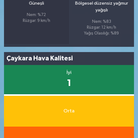
Güneşli
Bölgesel düzensiz yağmur
yağışlı
Nem: %72
Rüzgar: 9 km/h
Nem: %83
Rüzgar: 12 km/h
Yağış Olasılığı: %89
Çaykara Hava Kalitesi
İyi
1
Orta