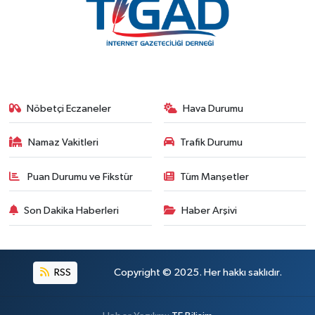
Nöbetçi Eczaneler
Hava Durumu
Namaz Vakitleri
Trafik Durumu
Puan Durumu ve Fikstür
Tüm Manşetler
Son Dakika Haberleri
Haber Arşivi
RSS
Copyright © 2025. Her hakkı saklıdır.