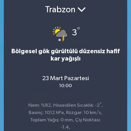
Trabzon
°
3
Bölgesel gök gürültülü düzensiz hafif
kar yağışlı
23 Mart Pazartesi
10:00
°
Nem: %82, Hissedilen Sıcaklık: -2
,
Basınç: 1012 hPa, Rüzgar: 10 km/s,
Toplam Yağış: 0 mm, Çiy Noktası:
-1.4,