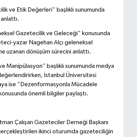
lik ve Etik Değerleri” başlıklı sunumunda
 anlattı.
neksel Gazetecilik ve Geleceği” konusunda
teci-yazar Nagehan Alçı geleneksel
e uzanan dönüşüm sürecini anlattı.
ve Manipülasyon” başlıklı sunumunda medya
değerlendirirken, İstanbul Üniversitesi
kaya ise “Dezenformasyonla Mücadele
konusunda önemli bilgiler paylaştı.
tman Çalışan Gazeteciler Derneği Başkanı
çekleştirilen ikinci oturumda gazeteciliğin