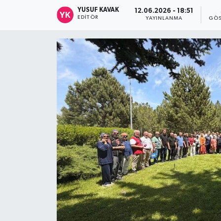
YUSUF KAVAK
12.06.2026 - 18:51
EDITÖR
YAYINLANMA
GÖS