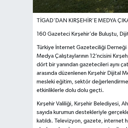
TİGAD’DAN KIRŞEHİR’E MEDYA ÇI
160 Gazeteci Kırşehir’de Buluştu, Dij
Türkiye İnternet Gazeteciliği Derneği 
Medya Çalıştaylarının 12’ncisini Kırşeh
dört bir yanından gazetecileri aynı çat
arasında düzenlenen Kırşehir Dijital M
mesleki eğitim, sektör değerlendirmeler
etkinliklerle dolu dolu geçti.
Kırşehir Valiliği, Kırşehir Belediyesi, 
sayıda kurumun destekleriyle gerçekl
katıldı. Televizyon, gazete, internet 