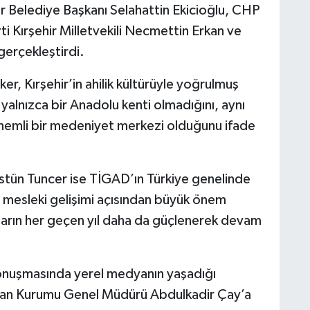
r Belediye Başkanı Selahattin Ekicioğlu, CHP
rti Kırşehir Milletvekili Necmettin Erkan ve
gerçekleştirdi.
er, Kırşehir’in ahilik kültürüyle yoğrulmuş
yalnızca bir Anadolu kenti olmadığını, aynı
önemli bir medeniyet merkezi olduğunu ifade
tün Tuncer ise TİGAD’ın Türkiye genelinde
n mesleki gelişimi açısından büyük önem
nların her geçen yıl daha da güçlenerek devam
nuşmasında yerel medyanın yaşadığı
 İlan Kurumu Genel Müdürü Abdulkadir Çay’a