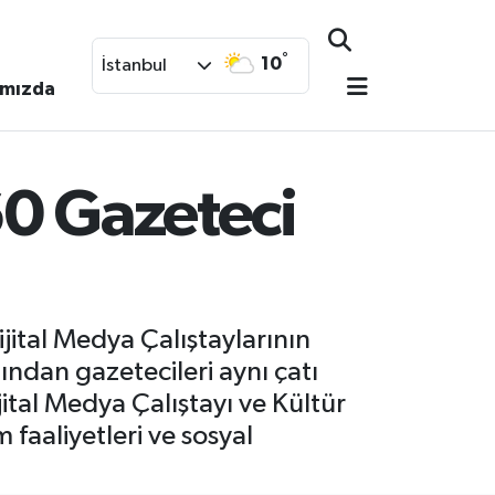
°
10
İstanbul
ımızda
60 Gazeteci
jital Medya Çalıştaylarının
nından gazetecileri aynı çatı
jital Medya Çalıştayı ve Kültür
 faaliyetleri ve sosyal