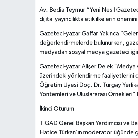
Av. Bedia Teymur “Yeni Nesil Gazeteci
dijital yayıncılıkta etik ilkelerin önemini
Gazeteci-yazar Gaffar Yakınca “Gele
değerlendirmelerde bulunurken, gaze
medyadan sosyal medya gazeteciliğin
Gazeteci-yazar Alişer Delek “Medya 
üzerindeki yönlendirme faaliyetlerini 
Öğretim Üyesi Doç. Dr. Turgay Yerli
Yöntemleri ve Uluslararası Örnekleri” 
İkinci Oturum
TİGAD Genel Başkan Yardımcısı ve Ba
Hatice Türkan’ın moderatörlüğünde ger