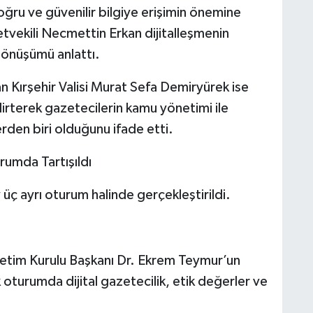
oğru ve güvenilir bilgiye erişimin önemine
etvekili Necmettin Erkan dijitalleşmenin
dönüşümü anlattı.
n Kırşehir Valisi Murat Sefa Demiryürek ise
lirterek gazetecilerin kamu yönetimi ile
rden biri olduğunu ifade etti.
rumda Tartışıldı
 üç ayrı oturum halinde gerçekleştirildi.
tim Kurulu Başkanı Dr. Ekrem Teymur’un
oturumda dijital gazetecilik, etik değerler ve