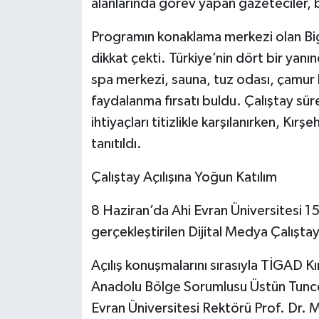
alanlarında görev yapan gazeteciler, b
Programın konaklama merkezi olan Big 
dikkat çekti. Türkiye’nin dört bir yanı
spa merkezi, sauna, tuz odası, çamur 
faydalanma fırsatı buldu. Çalıştay sü
ihtiyaçları titizlikle karşılanırken, Kırş
tanıtıldı.
Çalıştay Açılışına Yoğun Katılım
8 Haziran’da Ahi Evran Üniversitesi 1
gerçekleştirilen Dijital Medya Çalıştayı
Açılış konuşmalarını sırasıyla TİGAD Kı
Anadolu Bölge Sorumlusu Üstün Tunc
Evran Üniversitesi Rektörü Prof. Dr. 