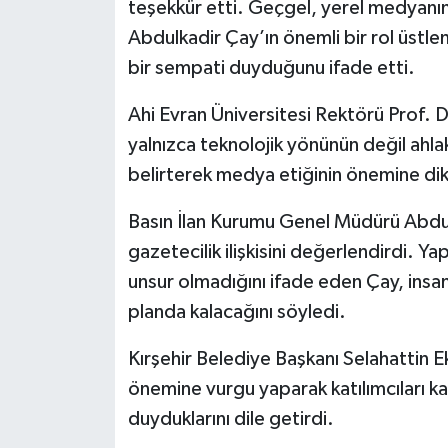
teşekkür etti. Geçgel, yerel medyanın
Abdulkadir Çay’ın önemli bir rol üstle
bir sempati duyduğunu ifade etti.
Ahi Evran Üniversitesi Rektörü Prof. D
yalnızca teknolojik yönünün değil ahla
belirterek medya etiğinin önemine dik
Basın İlan Kurumu Genel Müdürü Abdu
gazetecilik ilişkisini değerlendirdi. 
unsur olmadığını ifade eden Çay, insa
planda kalacağını söyledi.
Kırşehir Belediye Başkanı Selahattin Eki
önemine vurgu yaparak katılımcıları k
duyduklarını dile getirdi.