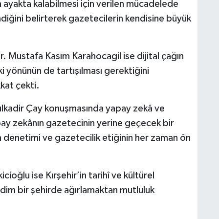
 ayakta kalabilmesi için verilen mücadelede
ndiğini belirterek gazetecilerin kendisine büyük
r. Mustafa Kasım Karahocagil ise dijital çağın
ki yönünün de tartışılması gerektiğini
kat çekti.
lkadir Çay konuşmasında yapay zekâ ve
Yapay zekânın gazetecinin yerine geçecek bir
n denetimi ve gazetecilik etiğinin her zaman ön
cioğlu ise Kırşehir’in tarihî ve kültürel
adim bir şehirde ağırlamaktan mutluluk