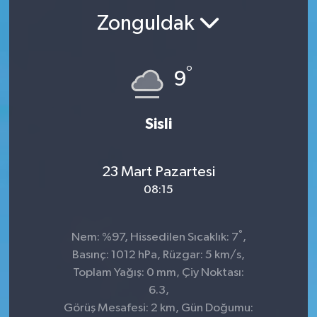
Zonguldak
°
9
Sisli
23 Mart Pazartesi
08:15
°
Nem: %97, Hissedilen Sıcaklık: 7
,
Basınç: 1012 hPa, Rüzgar: 5 km/s,
Toplam Yağış: 0 mm, Çiy Noktası:
6.3,
Görüş Mesafesi: 2 km, Gün Doğumu: