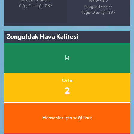
Rüzgar: 16 km/h
Nem: %82
Yağış Olasılığı: %87
Rüzgar: 13 km/h
Yağış Olasılığı: %87
Zonguldak Hava Kalitesi
İyi
Orta
2
Hassaslar için sağlıksız