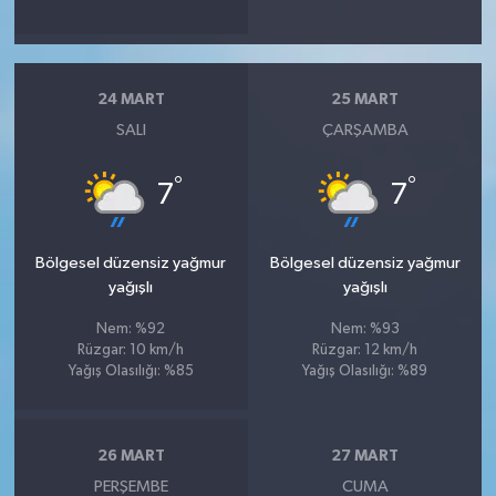
24 MART
25 MART
SALI
ÇARŞAMBA
°
°
7
7
Bölgesel düzensiz yağmur
Bölgesel düzensiz yağmur
yağışlı
yağışlı
Nem: %92
Nem: %93
Rüzgar: 10 km/h
Rüzgar: 12 km/h
Yağış Olasılığı: %85
Yağış Olasılığı: %89
26 MART
27 MART
PERŞEMBE
CUMA