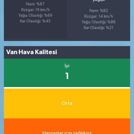
Nem: %87
Rüzgar: 19 km/h
Nem: %82
Yağış Olasılığı: %69
Rüzgar: 14 km/h
Kar Olasılığı: %45
Yağış Olasılığı: %88
Kar Olasılığı: %21
Van Hava Kalitesi
İyi
1
Orta
Hassaslar için sağlıksız