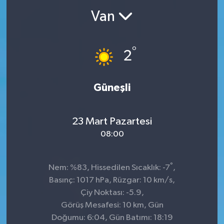
Van
°
2
Güneşli
23 Mart Pazartesi
08:00
°
Nem: %83, Hissedilen Sıcaklık: -7
,
Basınç: 1017 hPa, Rüzgar: 10 km/s,
Çiy Noktası: -5.9,
Görüş Mesafesi: 10 km, Gün
Doğumu: 6:04, Gün Batımı: 18:19