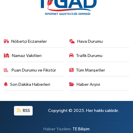
Nöbetçi Eczaneler
Hava Durumu
Namaz Vakitleri
Trafik Durumu
Puan Durumu ve Fikstür
Tüm Manşetler
Son Dakika Haberleri
Haber Arşivi
RSS
Copyright © 2025. Her hakkı saklıdır.
Haber Yazılımı:
TE Bilişim