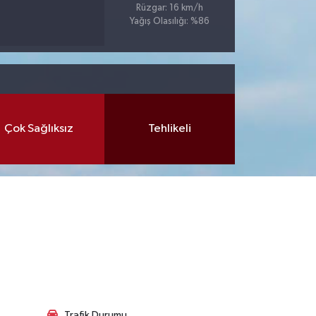
Rüzgar: 16 km/h
Yağış Olasılığı: %86
Çok Sağlıksız
Tehlikeli
Trafik Durumu