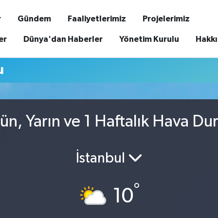
r
Gündem
Faaliyetlerimiz
Projelerimiz
er
Dünya'dan Haberler
Yönetim Kurulu
Hakk
u
ün, Yarın ve 1 Haftalık Hava D
İstanbul
°
10