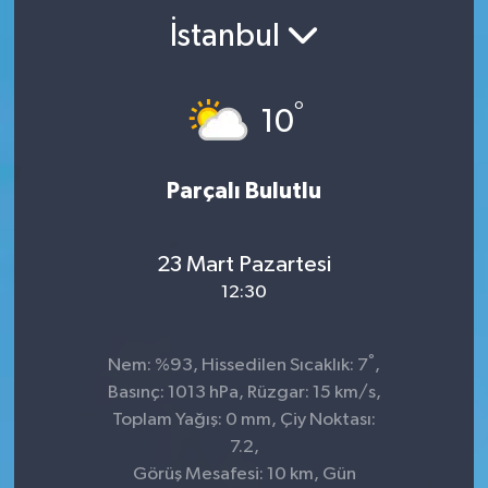
İstanbul
°
10
Parçalı Bulutlu
23 Mart Pazartesi
12:30
°
Nem: %93, Hissedilen Sıcaklık: 7
,
Basınç: 1013 hPa, Rüzgar: 15 km/s,
Toplam Yağış: 0 mm, Çiy Noktası:
7.2,
Görüş Mesafesi: 10 km, Gün