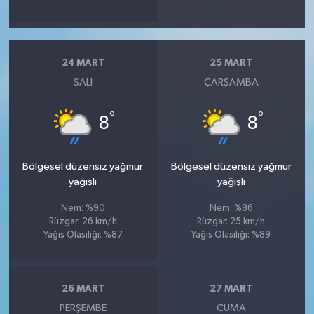
24 MART
25 MART
SALI
ÇARŞAMBA
°
°
8
8
Bölgesel düzensiz yağmur
Bölgesel düzensiz yağmur
yağışlı
yağışlı
Nem: %90
Nem: %86
Rüzgar: 26 km/h
Rüzgar: 25 km/h
Yağış Olasılığı: %87
Yağış Olasılığı: %89
26 MART
27 MART
PERŞEMBE
CUMA