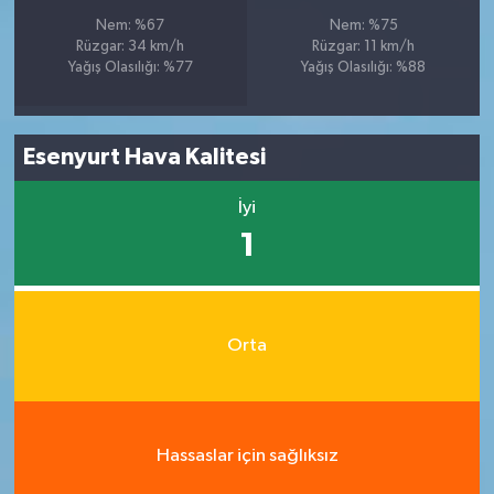
Nem: %67
Nem: %75
Rüzgar: 34 km/h
Rüzgar: 11 km/h
Yağış Olasılığı: %77
Yağış Olasılığı: %88
Esenyurt Hava Kalitesi
İyi
1
Orta
Hassaslar için sağlıksız