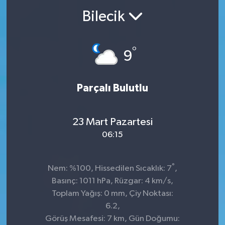
Bilecik
°
9
Parçalı Bulutlu
23 Mart Pazartesi
06:15
°
Nem: %100, Hissedilen Sıcaklık: 7
,
Basınç: 1011 hPa, Rüzgar: 4 km/s,
Toplam Yağış: 0 mm, Çiy Noktası:
6.2,
Görüş Mesafesi: 7 km, Gün Doğumu: