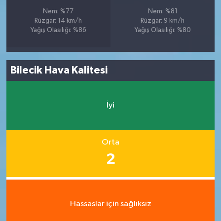
Nem: %77
Nem: %81
Rüzgar: 14 km/h
Rüzgar: 9 km/h
Yağış Olasılığı: %86
Yağış Olasılığı: %80
Bilecik Hava Kalitesi
İyi
Orta
2
Hassaslar için sağlıksız