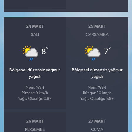
24 MART
25 MART
SALI
ÇARŞAMBA
°
°
8
7
Bölgesel düzensiz yağmur
Bölgesel düzensiz yağmur
yağışlı
yağışlı
Nem: %94
Nem: %94
Rüzgar: 9 km/h
Rüzgar: 10 km/h
Yağış Olasılığı: %87
Yağış Olasılığı: %89
26 MART
27 MART
PERŞEMBE
CUMA