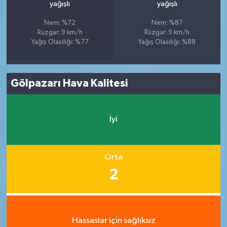
yağışlı
yağışlı
Nem: %72
Nem: %87
Rüzgar: 9 km/h
Rüzgar: 9 km/h
Yağış Olasılığı: %77
Yağış Olasılığı: %88
Gölpazarı Hava Kalitesi
İyi
Orta
2
Hassaslar için sağlıksız