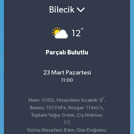
Bilecik
°
12
Parçalı Bulutlu
23 Mart Pazartesi
11:00
°
Nem: %100, Hissedilen Sıcaklık: 9
,
Basınç: 1013 hPa, Rüzgar: 11 km/s,
Toplam Yağış: 0 mm, Çiy Noktası:
7.7,
Görüş Mesafesi: 8 km, Gün Doğumu: