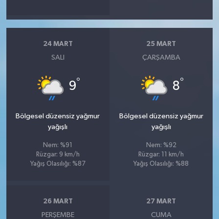
24 MART
25 MART
SALI
ÇARŞAMBA
°
°
9
8
Bölgesel düzensiz yağmur
Bölgesel düzensiz yağmur
yağışlı
yağışlı
Nem: %91
Nem: %92
Rüzgar: 9 km/h
Rüzgar: 11 km/h
Yağış Olasılığı: %87
Yağış Olasılığı: %88
26 MART
27 MART
PERŞEMBE
CUMA