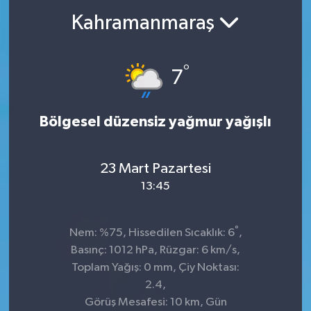
Kahramanmaraş
°
7
Bölgesel düzensiz yağmur yağışlı
23 Mart Pazartesi
13:45
°
Nem: %75, Hissedilen Sıcaklık: 6
,
Basınç: 1012 hPa, Rüzgar: 6 km/s,
Toplam Yağış: 0 mm, Çiy Noktası:
2.4,
Görüş Mesafesi: 10 km, Gün