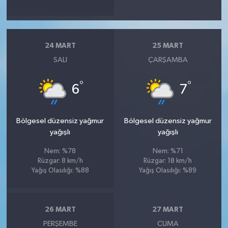
24 MART
25 MART
SALI
ÇARŞAMBA
°
°
6
7
Bölgesel düzensiz yağmur
Bölgesel düzensiz yağmur
yağışlı
yağışlı
Nem: %78
Nem: %71
Rüzgar: 8 km/h
Rüzgar: 18 km/h
Yağış Olasılığı: %88
Yağış Olasılığı: %89
26 MART
27 MART
PERŞEMBE
CUMA