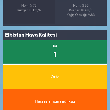
Nem: %73
Nem: %80
Rüzgar: 19 km/h
Rüzgar: 16 km/h
Yağış Olasılığı: %83
Elbistan Hava Kalitesi
İyi
1
Orta
Hassaslar için sağlıksız