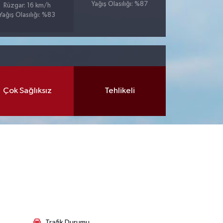
Yağış Olasılığı: %87
Rüzgar: 16 km/h
Yağış Olasılığı: %83
Çok Sağlıksız
Tehlikeli
Trafik Durumu