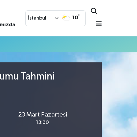
°
10
İstanbul
ımızda
rumu Tahmini
23 Mart Pazartesi
13:30