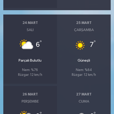
24 MART
25 MART
SALI
ÇARŞAMBA
°
°
6
7
Parçalı Bulutlu
Güneşli
Nem: %76
Nem: %64
Rüzgar: 12 km/h
Rüzgar: 12 km/h
26 MART
27 MART
PERŞEMBE
CUMA