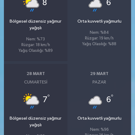
°
°
8
6
Bölgesel düzensiz yağmur
Orta kuvvetli yağmurlu
yağışlı
Nem: %84
Rüzgar: 19 km/h
Nem: %73
Yağış Olasılığı: %88
Rüzgar: 18 km/h
Yağış Olasılığı: %89
28 MART
29 MART
CUMARTESI
PAZAR
°
°
7
6
Bölgesel düzensiz yağmur
Orta kuvvetli yağmurlu
yağışlı
Nem: %96