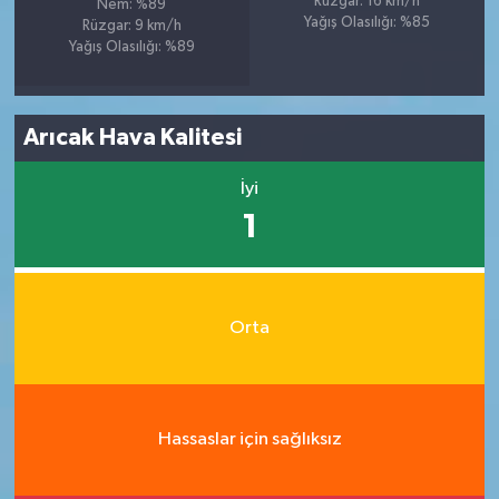
Rüzgar: 16 km/h
Nem: %89
Yağış Olasılığı: %85
Rüzgar: 9 km/h
Yağış Olasılığı: %89
Arıcak Hava Kalitesi
İyi
1
Orta
Hassaslar için sağlıksız