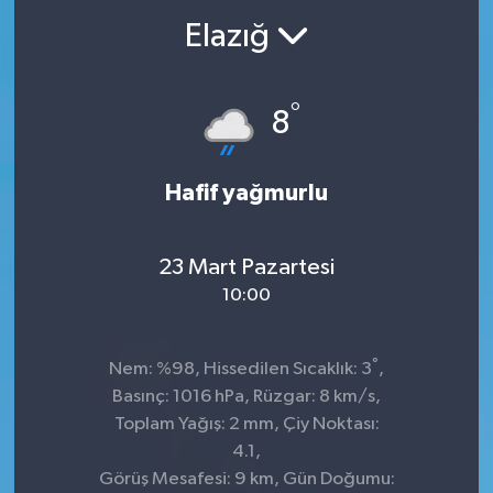
Elazığ
°
8
Hafif yağmurlu
23 Mart Pazartesi
10:00
°
Nem: %98, Hissedilen Sıcaklık: 3
,
Basınç: 1016 hPa, Rüzgar: 8 km/s,
Toplam Yağış: 2 mm, Çiy Noktası:
4.1,
Görüş Mesafesi: 9 km, Gün Doğumu: