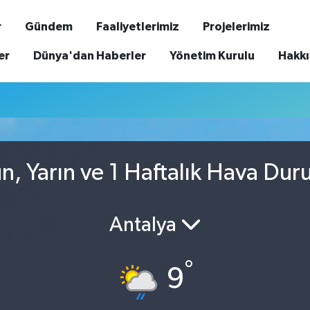
r
Gündem
Faaliyetlerimiz
Projelerimiz
er
Dünya'dan Haberler
Yönetim Kurulu
Hakk
n, Yarın ve 1 Haftalık Hava Du
Antalya
°
9