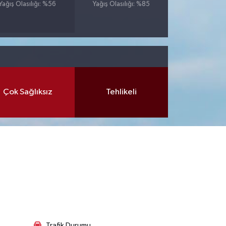
Yağış Olasılığı: %56
Yağış Olasılığı: %85
Çok Sağlıksız
Tehlikeli
Trafik Durumu