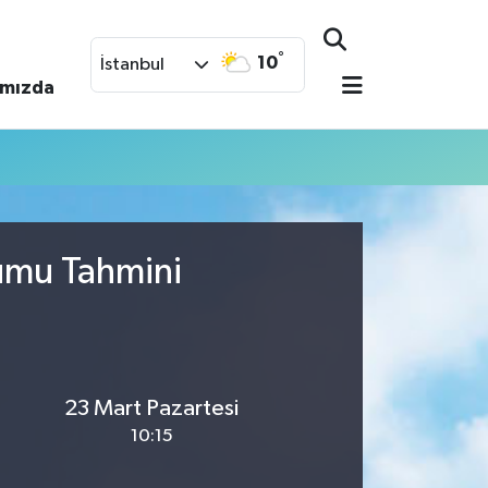
°
10
İstanbul
ımızda
rumu Tahmini
23 Mart Pazartesi
10:15