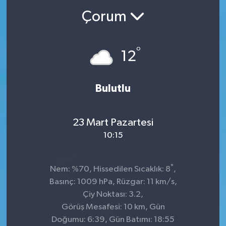
Çorum
°
12
Bulutlu
23 Mart Pazartesi
10:15
°
Nem: %70, Hissedilen Sıcaklık: 8
,
Basınç: 1009 hPa, Rüzgar: 11 km/s,
Çiy Noktası: 3.2,
Görüş Mesafesi: 10 km, Gün
Doğumu: 6:39, Gün Batımı: 18:55