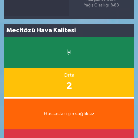
Yağış Olasılığı: %83
Mecitözü Hava Kalitesi
İyi
Orta
2
Hassaslar için sağlıksız