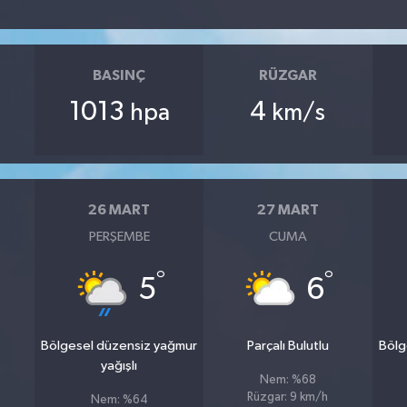
BASINÇ
RÜZGAR
1013
4
hpa
km/s
26 MART
27 MART
PERŞEMBE
CUMA
°
°
5
6
Bölgesel düzensiz yağmur
Parçalı Bulutlu
Bölg
yağışlı
Nem: %68
Rüzgar: 9 km/h
Nem: %64