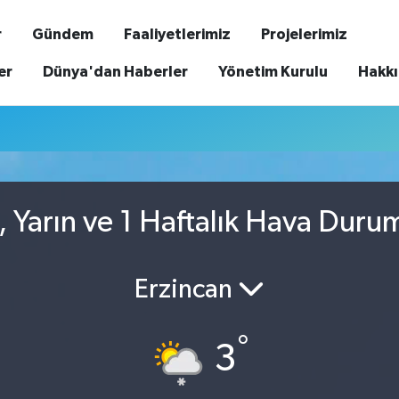
r
Gündem
Faaliyetlerimiz
Projelerimiz
er
Dünya'dan Haberler
Yönetim Kurulu
Hakk
n, Yarın ve 1 Haftalık Hava Duru
Erzincan
°
3