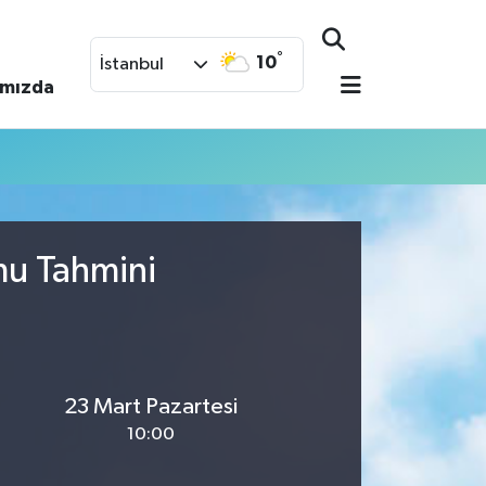
°
10
İstanbul
ımızda
mu Tahmini
23 Mart Pazartesi
10:00