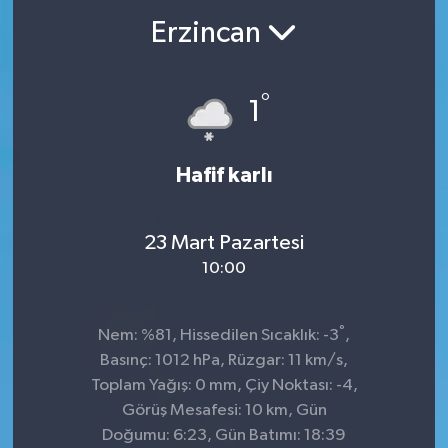
Erzincan
°
1
Hafif karlı
23 Mart Pazartesi
10:00
°
Nem: %81, Hissedilen Sıcaklık: -3
,
Basınç: 1012 hPa, Rüzgar: 11 km/s,
Toplam Yağış: 0 mm, Çiy Noktası: -4,
Görüş Mesafesi: 10 km, Gün
Doğumu: 6:23, Gün Batımı: 18:39