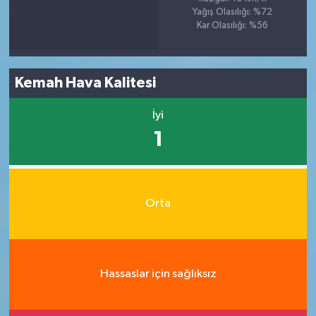
Yağış Olasılığı: %72
Kar Olasılığı: %56
Kemah Hava Kalitesi
İyi
1
Orta
Hassaslar için sağlıksız