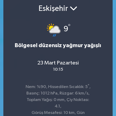
Eskişehir
°
9
Bölgesel düzensiz yağmur yağışlı
23 Mart Pazartesi
10:15
°
Nem: %90, Hissedilen Sıcaklık: 5
,
Basınç: 1012 hPa, Rüzgar: 6 km/s,
Toplam Yağış: 0 mm, Çiy Noktası:
4.1,
Görüş Mesafesi: 10 km, Gün