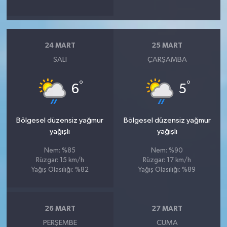
24 MART
25 MART
SALI
ÇARŞAMBA
°
°
6
5
Bölgesel düzensiz yağmur
Bölgesel düzensiz yağmur
yağışlı
yağışlı
Nem: %85
Nem: %90
Rüzgar: 15 km/h
Rüzgar: 17 km/h
Yağış Olasılığı: %82
Yağış Olasılığı: %89
26 MART
27 MART
PERŞEMBE
CUMA