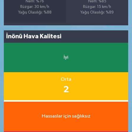
Nem: %76
Nem: %85
Rüzgar: 30 km/h
Rüzgar: 15 km/h
Yağış Olasılığı: %88
Yağış Olasılığı: %89
İnönü Hava Kalitesi
İyi
Orta
2
Hassaslar için sağlıksız