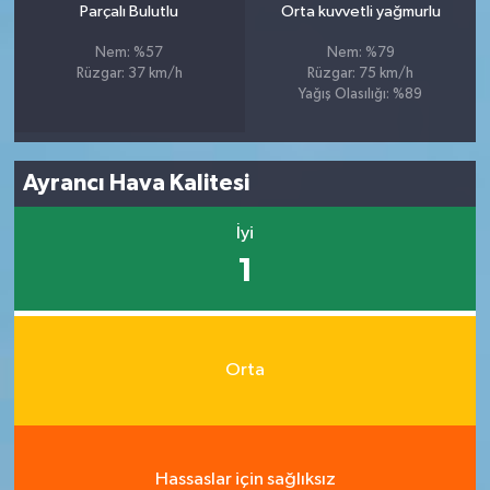
Parçalı Bulutlu
Orta kuvvetli yağmurlu
Nem: %57
Nem: %79
Rüzgar: 37 km/h
Rüzgar: 75 km/h
Yağış Olasılığı: %89
Ayrancı Hava Kalitesi
İyi
1
Orta
Hassaslar için sağlıksız