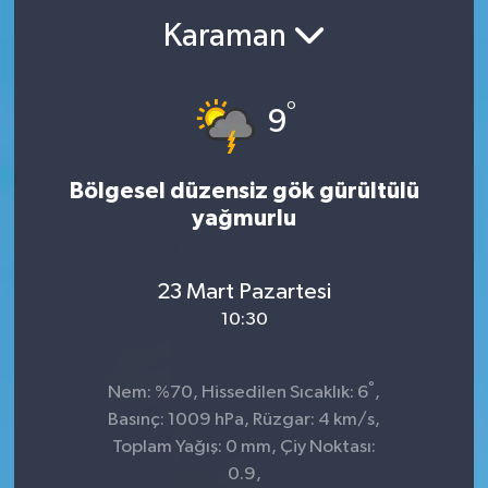
Karaman
°
9
Bölgesel düzensiz gök gürültülü
yağmurlu
23 Mart Pazartesi
10:30
°
Nem: %70, Hissedilen Sıcaklık: 6
,
Basınç: 1009 hPa, Rüzgar: 4 km/s,
Toplam Yağış: 0 mm, Çiy Noktası:
0.9,