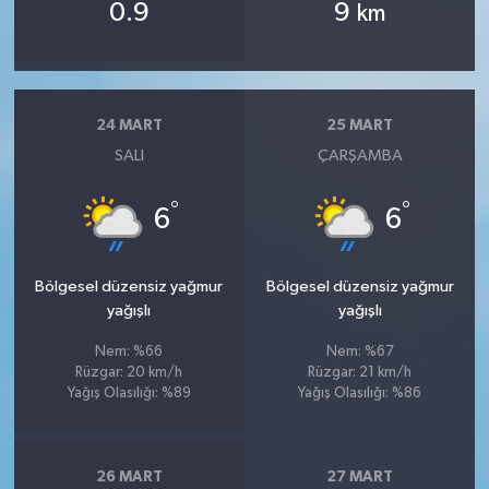
0.9
9
km
24 MART
25 MART
SALI
ÇARŞAMBA
°
°
6
6
Bölgesel düzensiz yağmur
Bölgesel düzensiz yağmur
yağışlı
yağışlı
Nem: %66
Nem: %67
Rüzgar: 20 km/h
Rüzgar: 21 km/h
Yağış Olasılığı: %89
Yağış Olasılığı: %86
26 MART
27 MART