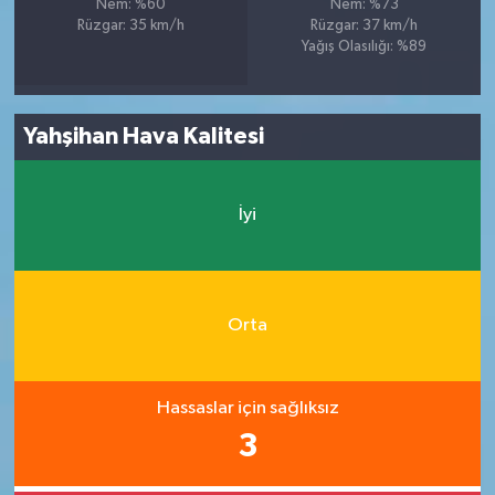
Nem: %60
Nem: %73
Rüzgar: 35 km/h
Rüzgar: 37 km/h
Yağış Olasılığı: %89
Yahşihan Hava Kalitesi
İyi
Orta
Hassaslar için sağlıksız
3