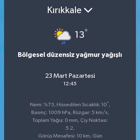
Kırıkkale
°
13
Bölgesel düzensiz yağmur yağışlı
23 Mart Pazartesi
12:45
°
Nem: %73, Hissedilen Sıcaklık: 10
,
Basınç: 1009 hPa, Rüzgar: 5 km/s,
Toplam Yağış: 0 mm, Çiy Noktası:
5.2,
Görüş Mesafesi: 10 km, Gün