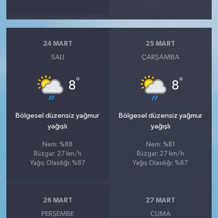
24 MART
25 MART
SALI
ÇARŞAMBA
°
°
8
8
Bölgesel düzensiz yağmur
Bölgesel düzensiz yağmur
yağışlı
yağışlı
Nem: %88
Nem: %81
Rüzgar: 27 km/h
Rüzgar: 27 km/h
Yağış Olasılığı: %87
Yağış Olasılığı: %87
26 MART
27 MART
PERŞEMBE
CUMA