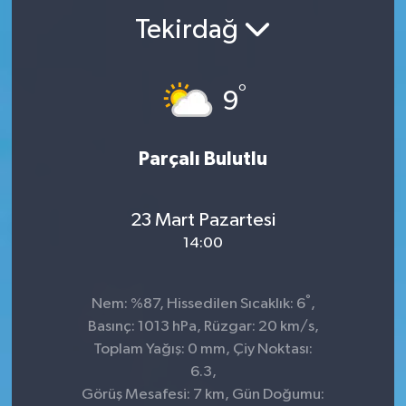
Tekirdağ
°
9
Parçalı Bulutlu
23 Mart Pazartesi
14:00
°
Nem: %87, Hissedilen Sıcaklık: 6
,
Basınç: 1013 hPa, Rüzgar: 20 km/s,
Toplam Yağış: 0 mm, Çiy Noktası:
6.3,
Görüş Mesafesi: 7 km, Gün Doğumu: