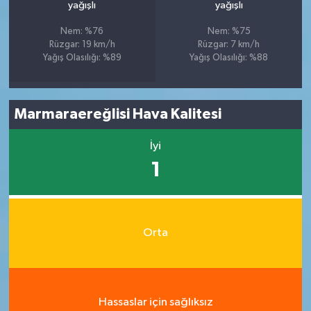
yağışlı
yağışlı
Nem: %76
Nem: %75
Rüzgar: 19 km/h
Rüzgar: 7 km/h
Yağış Olasılığı: %89
Yağış Olasılığı: %88
Marmaraereğlisi Hava Kalitesi
İyi
1
Orta
Hassaslar için sağlıksız