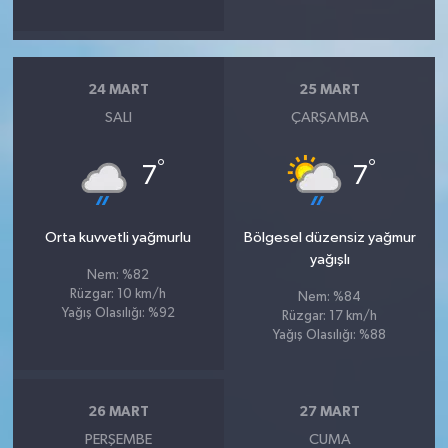
24 MART
25 MART
SALI
ÇARŞAMBA
°
°
7
7
Orta kuvvetli yağmurlu
Bölgesel düzensiz yağmur
yağışlı
Nem: %82
Rüzgar: 10 km/h
Nem: %84
Yağış Olasılığı: %92
Rüzgar: 17 km/h
Yağış Olasılığı: %88
26 MART
27 MART
PERŞEMBE
CUMA