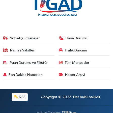
Nöbetçi Eczaneler
Hava Durumu
Namaz Vakitleri
Trafik Durumu
Puan Durumu ve Fikstür
Tüm Manşetler
Son Dakika Haberleri
Haber Arşivi
RSS
Copyright © 2025. Her hakkı saklıdır.
Haber Yazılımı:
TE Bilişim