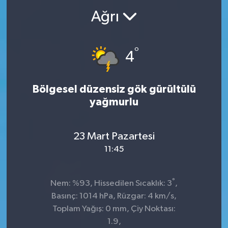
Ağrı
°
4
Bölgesel düzensiz gök gürültülü
yağmurlu
23 Mart Pazartesi
11:45
°
Nem: %93, Hissedilen Sıcaklık: 3
,
Basınç: 1014 hPa, Rüzgar: 4 km/s,
Toplam Yağış: 0 mm, Çiy Noktası:
1.9,