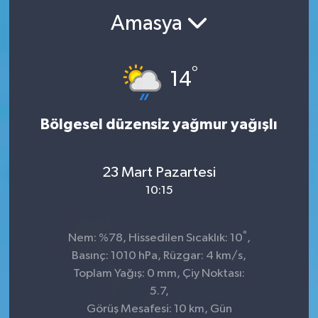
Amasya
°
14
Bölgesel düzensiz yağmur yağışlı
23 Mart Pazartesi
10:15
°
Nem: %78, Hissedilen Sıcaklık: 10
,
Basınç: 1010 hPa, Rüzgar: 4 km/s,
Toplam Yağış: 0 mm, Çiy Noktası:
5.7,
Görüş Mesafesi: 10 km, Gün