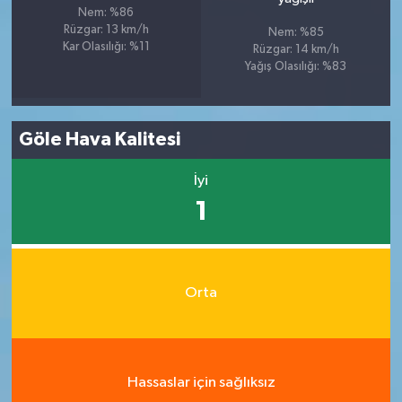
Nem: %86
Rüzgar: 13 km/h
Nem: %85
Kar Olasılığı: %11
Rüzgar: 14 km/h
Yağış Olasılığı: %83
Göle Hava Kalitesi
İyi
1
Orta
Hassaslar için sağlıksız