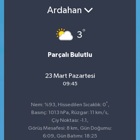
Ardahan
°
3
Parçalı Bulutlu
23 Mart Pazartesi
09:45
°
Nem: %93, Hissedilen Sıcaklık: 0
,
Basınç: 1013 hPa, Rüzgar: 11 km/s,
Çiy Noktası: -1.1,
Görüş Mesafesi: 8 km, Gün Doğumu:
6:09, Gün Batımı: 18:25