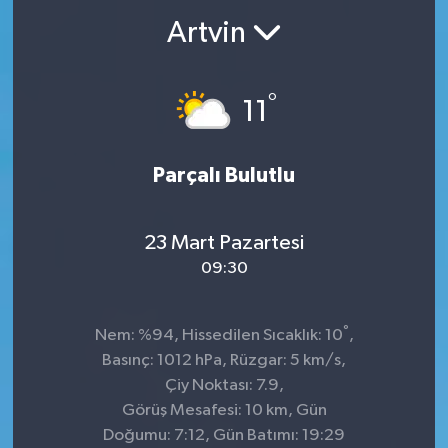
Artvin
°
11
Parçalı Bulutlu
23 Mart Pazartesi
09:30
°
Nem: %94, Hissedilen Sıcaklık: 10
,
Basınç: 1012 hPa, Rüzgar: 5 km/s,
Çiy Noktası: 7.9,
Görüş Mesafesi: 10 km, Gün
Doğumu: 7:12, Gün Batımı: 19:29