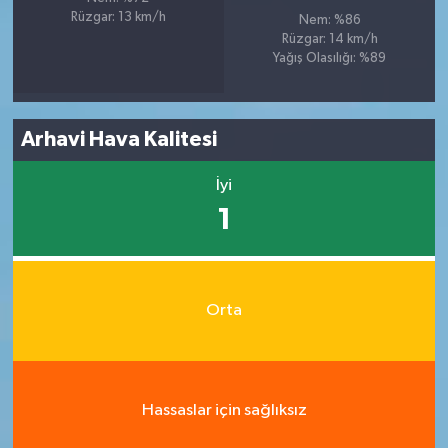
Rüzgar: 13 km/h
Nem: %86
Rüzgar: 14 km/h
Yağış Olasılığı: %89
Arhavi Hava Kalitesi
İyi
1
Orta
Hassaslar için sağlıksız