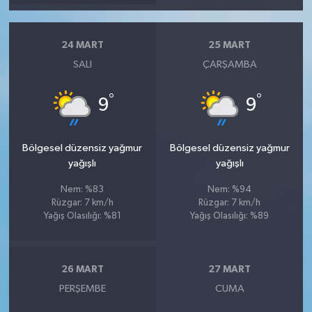
24 MART
25 MART
SALI
ÇARŞAMBA
°
°
9
9
Bölgesel düzensiz yağmur
Bölgesel düzensiz yağmur
yağışlı
yağışlı
Nem: %83
Nem: %94
Rüzgar: 7 km/h
Rüzgar: 7 km/h
Yağış Olasılığı: %81
Yağış Olasılığı: %89
26 MART
27 MART
PERŞEMBE
CUMA