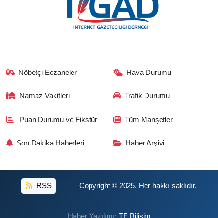
Nöbetçi Eczaneler
Hava Durumu
Namaz Vakitleri
Trafik Durumu
Puan Durumu ve Fikstür
Tüm Manşetler
Son Dakika Haberleri
Haber Arşivi
RSS
Copyright © 2025. Her hakkı saklıdır.
Haber Yazılımı:
TE Bilişim