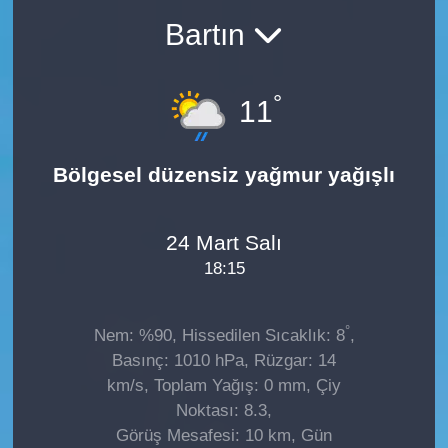
Bartın
°
11
Bölgesel düzensiz yağmur yağışlı
24 Mart Salı
18:15
°
Nem: %90, Hissedilen Sıcaklık: 8
,
Basınç: 1010 hPa, Rüzgar: 14
km/s, Toplam Yağış: 0 mm, Çiy
Noktası: 8.3,
Görüş Mesafesi: 10 km, Gün