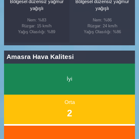
Bölgesel düzensiz yağmur
Bölgesel düzensiz yağmur
yağışlı
yağışlı
Nem: %83
Nem: %86
Rüzgar: 15 km/h
Rüzgar: 24 km/h
Yağış Olasılığı: %89
Yağış Olasılığı: %86
Amasra Hava Kalitesi
İyi
Orta
2