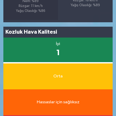
Rüzgar: 18 km/h
Nem: %89
Yağış Olasılığı: %89
Rüzgar: 11 km/h
Yağış Olasılığı: %86
Kozluk Hava Kalitesi
İyi
1
Orta
Hassaslar için sağlıksız