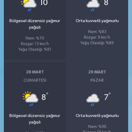
°
°
10
8
Bölgesel düzensiz yağmur
Orta kuvvetli yağmurlu
yağışlı
Nem: %83
Rüzgar: 9 km/h
Nem: %70
Yağış Olasılığı: %89
Rüzgar: 13 km/h
Yağış Olasılığı: %81
28 MART
29 MART
CUMARTESI
PAZAR
°
°
8
7
Bölgesel düzensiz yağmur
Orta kuvvetli yağmurlu
yağışlı
Nem: %96