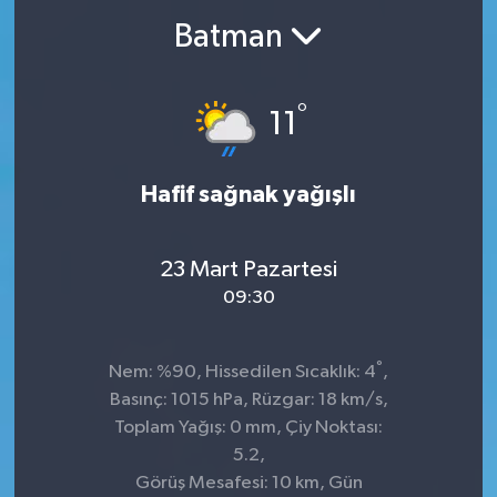
Batman
°
11
Hafif sağnak yağışlı
23 Mart Pazartesi
09:30
°
Nem: %90, Hissedilen Sıcaklık: 4
,
Basınç: 1015 hPa, Rüzgar: 18 km/s,
Toplam Yağış: 0 mm, Çiy Noktası:
5.2,
Görüş Mesafesi: 10 km, Gün