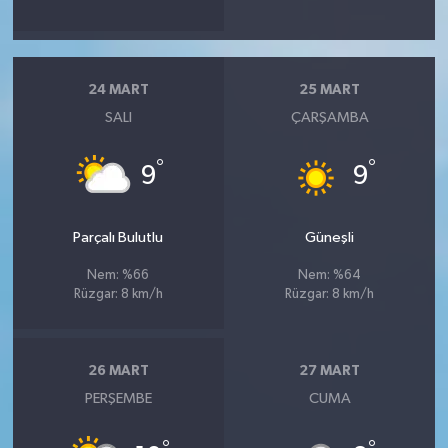
24 MART
25 MART
SALI
ÇARŞAMBA
°
°
9
9
Parçalı Bulutlu
Güneşli
Nem: %66
Nem: %64
Rüzgar: 8 km/h
Rüzgar: 8 km/h
26 MART
27 MART
PERŞEMBE
CUMA