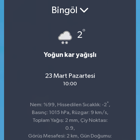
Bingöl
°
2
Yoğun kar yağışlı
23 Mart Pazartesi
10:00
°
Nem: %99, Hissedilen Sıcaklık: -2
,
Basınç: 1015 hPa, Rüzgar: 9 km/s,
Toplam Yağış: 2 mm, Çiy Noktası:
0.9,
Görüş Mesafesi: 2 km, Gün Doğumu: