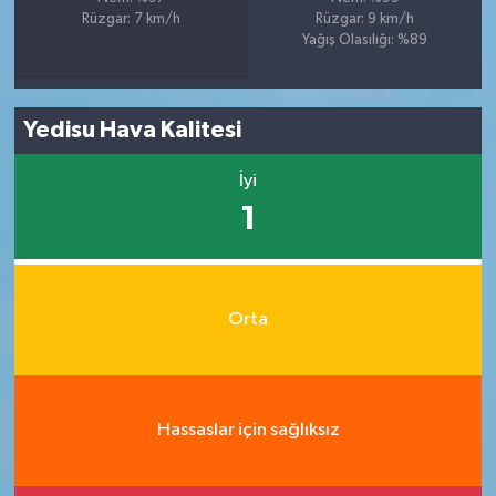
Rüzgar: 7 km/h
Rüzgar: 9 km/h
Yağış Olasılığı: %89
Yedisu Hava Kalitesi
İyi
1
Orta
Hassaslar için sağlıksız