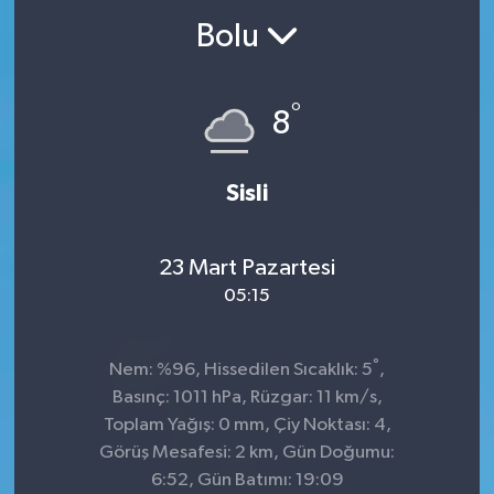
Bolu
°
8
Sisli
23 Mart Pazartesi
05:15
°
Nem: %96, Hissedilen Sıcaklık: 5
,
Basınç: 1011 hPa, Rüzgar: 11 km/s,
Toplam Yağış: 0 mm, Çiy Noktası: 4,
Görüş Mesafesi: 2 km, Gün Doğumu:
6:52, Gün Batımı: 19:09