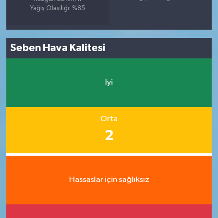
Yağış Olasılığı: %85
Seben Hava Kalitesi
İyi
Orta
2
Hassaslar için sağlıksız