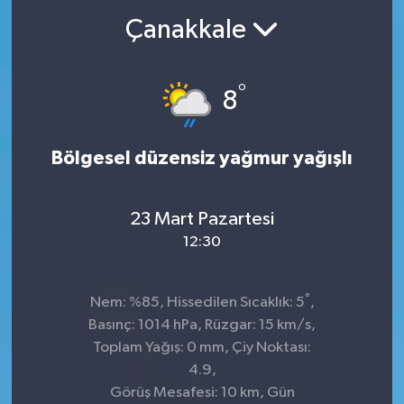
Çanakkale
°
8
Bölgesel düzensiz yağmur yağışlı
23 Mart Pazartesi
12:30
°
Nem: %85, Hissedilen Sıcaklık: 5
,
Basınç: 1014 hPa, Rüzgar: 15 km/s,
Toplam Yağış: 0 mm, Çiy Noktası:
4.9,
Görüş Mesafesi: 10 km, Gün