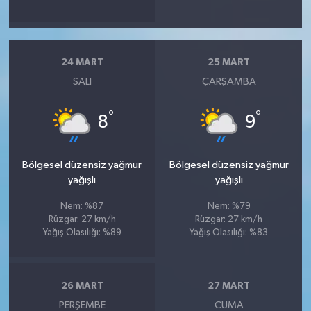
24 MART
25 MART
SALI
ÇARŞAMBA
°
°
8
9
Bölgesel düzensiz yağmur
Bölgesel düzensiz yağmur
yağışlı
yağışlı
Nem: %87
Nem: %79
Rüzgar: 27 km/h
Rüzgar: 27 km/h
Yağış Olasılığı: %89
Yağış Olasılığı: %83
26 MART
27 MART
PERŞEMBE
CUMA