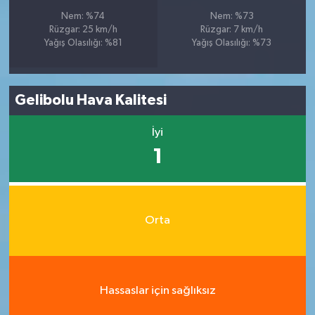
Nem: %74
Nem: %73
Rüzgar: 25 km/h
Rüzgar: 7 km/h
Yağış Olasılığı: %81
Yağış Olasılığı: %73
Gelibolu Hava Kalitesi
İyi
1
Orta
Hassaslar için sağlıksız