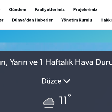
r
Gündem
Faaliyetlerimiz
Projelerimiz
er
Dünya'dan Haberler
Yönetim Kurulu
Hakk
ün, Yarın ve 1 Haftalık Hava Du
Düzce
°
11