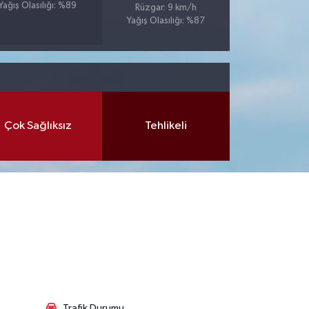
Yağış Olasılığı: %89
Rüzgar: 9 km/h
Yağış Olasılığı: %87
Çok Sağlıksız
Tehlikeli
Trafik Durumu