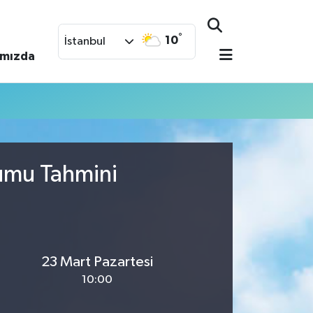
°
10
İstanbul
ımızda
rumu Tahmini
23 Mart Pazartesi
10:00