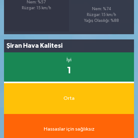
Nem: %57
Rüzgar: 15 km/h
Nem: %74
Rüzgar: 15 km/h
Yağış Olasılığı: %88
Şiran Hava Kalitesi
İyi
1
Orta
Hassaslar için sağlıksız