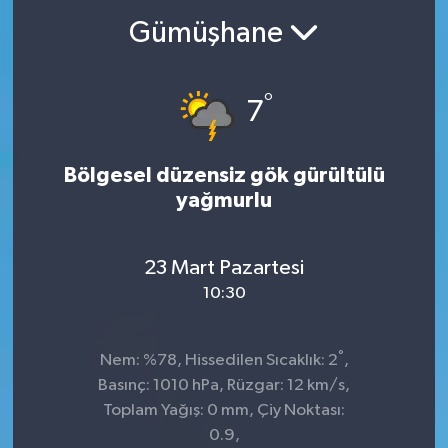
Gümüşhane
°
7
Bölgesel düzensiz gök gürültülü
yağmurlu
23 Mart Pazartesi
10:30
°
Nem: %78, Hissedilen Sıcaklık: 2
,
Basınç: 1010 hPa, Rüzgar: 12 km/s,
Toplam Yağış: 0 mm, Çiy Noktası:
0.9,