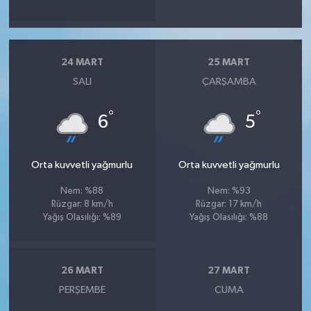
24 MART
25 MART
SALI
ÇARŞAMBA
°
°
6
5
Orta kuvvetli yağmurlu
Orta kuvvetli yağmurlu
Nem: %88
Nem: %93
Rüzgar: 8 km/h
Rüzgar: 17 km/h
Yağış Olasılığı: %89
Yağış Olasılığı: %88
26 MART
27 MART
PERŞEMBE
CUMA