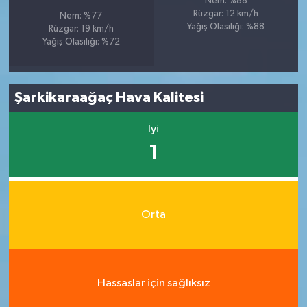
Nem: %88
Rüzgar: 12 km/h
Nem: %77
Yağış Olasılığı: %88
Rüzgar: 19 km/h
Yağış Olasılığı: %72
Şarkikaraağaç Hava Kalitesi
İyi
1
Orta
Hassaslar için sağlıksız