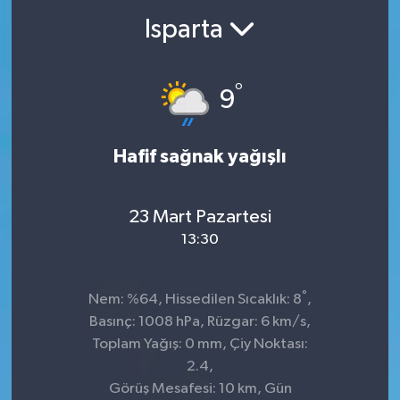
Isparta
°
9
Hafif sağnak yağışlı
23 Mart Pazartesi
13:30
°
Nem: %64, Hissedilen Sıcaklık: 8
,
Basınç: 1008 hPa, Rüzgar: 6 km/s,
Toplam Yağış: 0 mm, Çiy Noktası:
2.4,
Görüş Mesafesi: 10 km, Gün