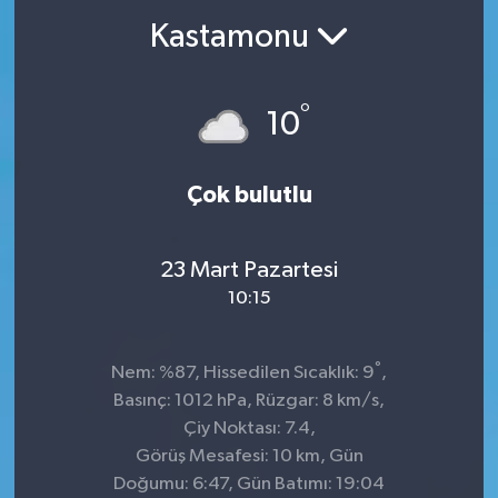
Kastamonu
°
10
Çok bulutlu
23 Mart Pazartesi
10:15
°
Nem: %87, Hissedilen Sıcaklık: 9
,
Basınç: 1012 hPa, Rüzgar: 8 km/s,
Çiy Noktası: 7.4,
Görüş Mesafesi: 10 km, Gün
Doğumu: 6:47, Gün Batımı: 19:04