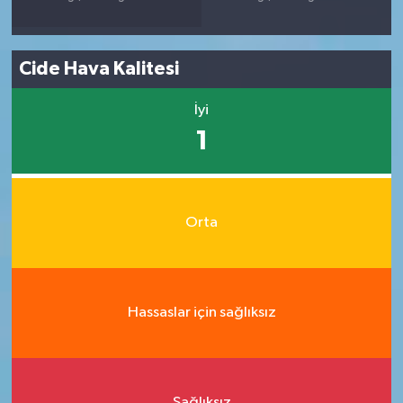
Cide Hava Kalitesi
İyi
1
Orta
Hassaslar için sağlıksız
Sağlıksız