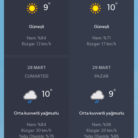
°
°
9
10
Güneşli
Güneşli
Nem: %84
Nem: %71
Rüzgar: 12 km/h
Rüzgar: 17 km/h
28 MART
29 MART
CUMARTESI
PAZAR
°
°
10
9
Orta kuvvetli yağmurlu
Orta kuvvetli yağmurlu
Nem: %84
Nem: %96
Rüzgar: 30 km/h
Rüzgar: 20 km/h
Yağış Olasılığı: %76
Yağış Olasılığı: %86