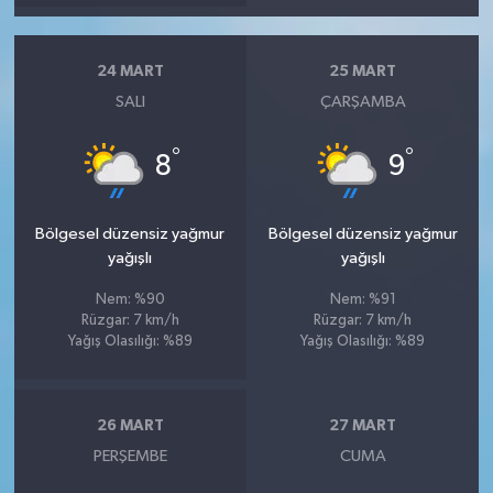
24 MART
25 MART
SALI
ÇARŞAMBA
°
°
8
9
Bölgesel düzensiz yağmur
Bölgesel düzensiz yağmur
yağışlı
yağışlı
Nem: %90
Nem: %91
Rüzgar: 7 km/h
Rüzgar: 7 km/h
Yağış Olasılığı: %89
Yağış Olasılığı: %89
26 MART
27 MART
PERŞEMBE
CUMA