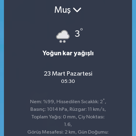
Muş
°
3
Yoğun kar yağışlı
23 Mart Pazartesi
05:30
°
Nem: %99, Hissedilen Sıcaklık: 2
,
Basınç: 1014 hPa, Rüzgar: 11 km/s,
Toplam Yağış: 0 mm, Çiy Noktası:
1.6,
Görüş Mesafesi: 2 km, Gün Doğumu: