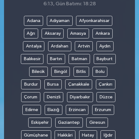
6:13, Gün Batımı: 18:28
Adana
Adıyaman
Afyonkarahisar
Ağrı
Aksaray
Amasya
Ankara
Antalya
Ardahan
Artvin
Aydın
Balıkesir
Bartın
Batman
Bayburt
Bilecik
Bingöl
Bitlis
Bolu
Burdur
Bursa
Çanakkale
Çankırı
Çorum
Denizli
Diyarbakır
Düzce
Edirne
Elazığ
Erzincan
Erzurum
Eskişehir
Gaziantep
Giresun
Gümüşhane
Hakkâri
Hatay
Iğdır