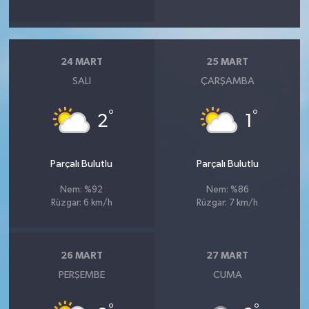
24 MART
25 MART
SALI
ÇARŞAMBA
°
°
2
1
Parçalı Bulutlu
Parçalı Bulutlu
Nem: %92
Nem: %86
Rüzgar: 6 km/h
Rüzgar: 7 km/h
26 MART
27 MART
PERŞEMBE
CUMA