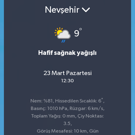
Nevşehir
°
9
Hafif sağnak yağışlı
23 Mart Pazartesi
12:30
°
Nem: %81, Hissedilen Sıcaklık: 6
,
Basınç: 1010 hPa, Rüzgar: 6 km/s,
Toplam Yağış: 0 mm, Çiy Noktası:
3.5,
Görüş Mesafesi: 10 km, Gün