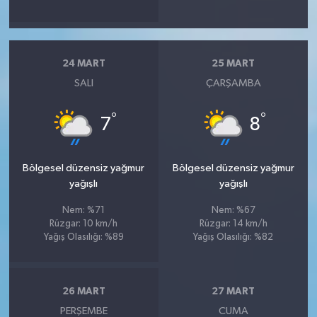
24 MART
25 MART
SALI
ÇARŞAMBA
°
°
7
8
Bölgesel düzensiz yağmur
Bölgesel düzensiz yağmur
yağışlı
yağışlı
Nem: %71
Nem: %67
Rüzgar: 10 km/h
Rüzgar: 14 km/h
Yağış Olasılığı: %89
Yağış Olasılığı: %82
26 MART
27 MART
PERŞEMBE
CUMA