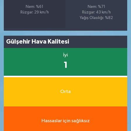
Nem: %61
Nem: %71
Rüzgar: 29 km/h
Rüzgar: 43 km/h
Yağış Olasılığı: %82
Gülşehir Hava Kalitesi
İyi
1
Orta
Hassaslar için sağlıksız