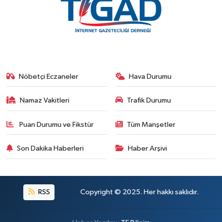
Nöbetçi Eczaneler
Hava Durumu
Namaz Vakitleri
Trafik Durumu
Puan Durumu ve Fikstür
Tüm Manşetler
Son Dakika Haberleri
Haber Arşivi
RSS
Copyright © 2025. Her hakkı saklıdır.