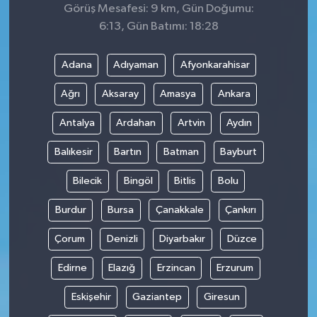
Görüş Mesafesi: 9 km, Gün Doğumu:
6:13, Gün Batımı: 18:28
Adana
Adıyaman
Afyonkarahisar
Ağrı
Aksaray
Amasya
Ankara
Antalya
Ardahan
Artvin
Aydın
Balıkesir
Bartın
Batman
Bayburt
Bilecik
Bingöl
Bitlis
Bolu
Burdur
Bursa
Çanakkale
Çankırı
Çorum
Denizli
Diyarbakır
Düzce
Edirne
Elazığ
Erzincan
Erzurum
Eskişehir
Gaziantep
Giresun