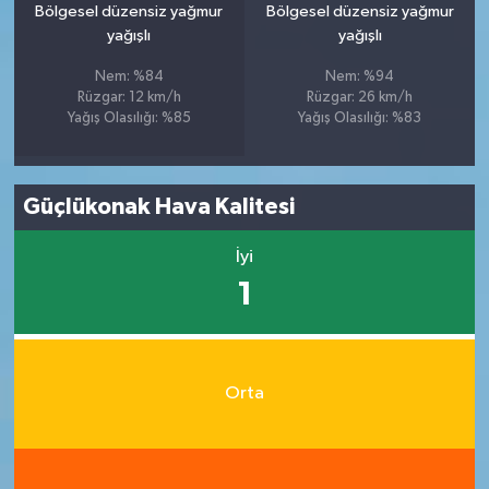
Bölgesel düzensiz yağmur
Bölgesel düzensiz yağmur
yağışlı
yağışlı
Nem: %84
Nem: %94
Rüzgar: 12 km/h
Rüzgar: 26 km/h
Yağış Olasılığı: %85
Yağış Olasılığı: %83
Güçlükonak Hava Kalitesi
İyi
1
Orta