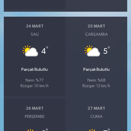
24 MART
25 MART
SALI
ÇARŞAMBA
°
°
4
5
Parçalı Bulutlu
Parçalı Bulutlu
Nem: %77
Nem: %68
Rüzgar: 10 km/h
Rüzgar: 12 km/h
26 MART
27 MART
PERŞEMBE
CUMA