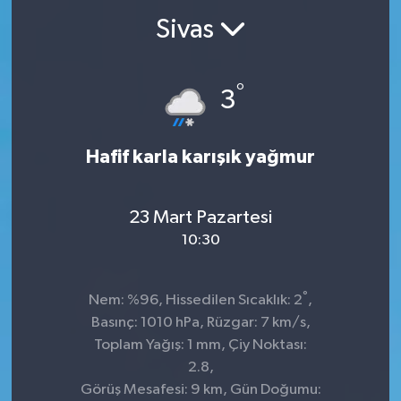
Sivas
°
3
Hafif karla karışık yağmur
23 Mart Pazartesi
10:30
°
Nem: %96, Hissedilen Sıcaklık: 2
,
Basınç: 1010 hPa, Rüzgar: 7 km/s,
Toplam Yağış: 1 mm, Çiy Noktası:
2.8,
Görüş Mesafesi: 9 km, Gün Doğumu: