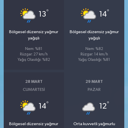
°
°
13
14
Bölgesel düzensiz yağmur
Bölgesel düzensiz yağmur
yağışlı
yağışlı
Nem: %81
Nem: %82
Rüzgar: 27 km/h
Rüzgar: 14 km/h
Yağış Olasılığı: %82
Yağış Olasılığı: %81
28 MART
29 MART
CUMARTESI
PAZAR
°
°
14
12
Bölgesel düzensiz yağmur
Orta kuvvetli yağmurlu