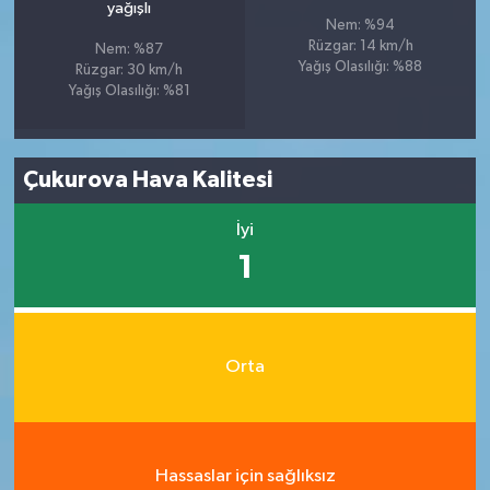
yağışlı
Nem: %94
Rüzgar: 14 km/h
Nem: %87
Yağış Olasılığı: %88
Rüzgar: 30 km/h
Yağış Olasılığı: %81
Çukurova Hava Kalitesi
İyi
1
Orta
Hassaslar için sağlıksız