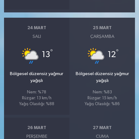
24 MART
25 MART
SALI
ÇARŞAMBA
°
°
13
12
Bölgesel düzensiz yağmur
Bölgesel düzensiz yağmur
yağışlı
yağışlı
Nem: %78
Nem: %83
Rüzgar: 13 km/h
Rüzgar: 15 km/h
Yağış Olasılığı: %88
Yağış Olasılığı: %86
26 MART
27 MART
PERŞEMBE
CUMA