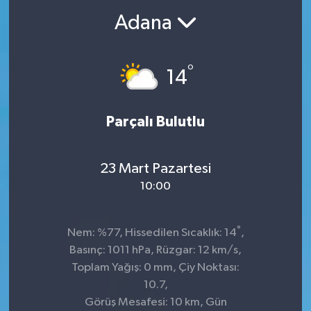
Adana
°
14
Parçalı Bulutlu
23 Mart Pazartesi
10:00
°
Nem: %77, Hissedilen Sıcaklık: 14
,
Basınç: 1011 hPa, Rüzgar: 12 km/s,
Toplam Yağış: 0 mm, Çiy Noktası:
10.7,
Görüş Mesafesi: 10 km, Gün